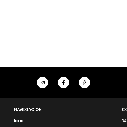
NAVEGACIÓN
C
Inicio
54