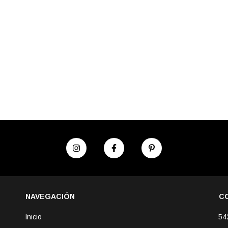
NAVEGACIÓN
C
Inicio
54