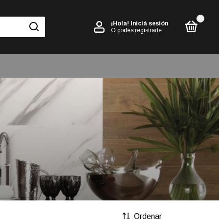
0
¡Hola!
Iniciá sesión
O podés registrarte
Ordenar