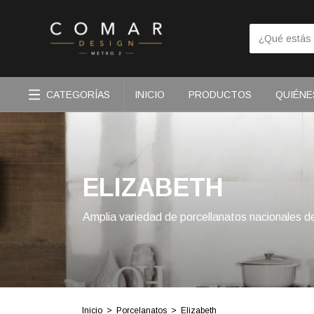
CATEGORÍAS
INICIO
PRODUCTOS
QUIÉNE
ELIZABETH
Amplia variedad de porcellanatos nacionales d
Inicio
>
Porcelanatos
>
Elizabeth