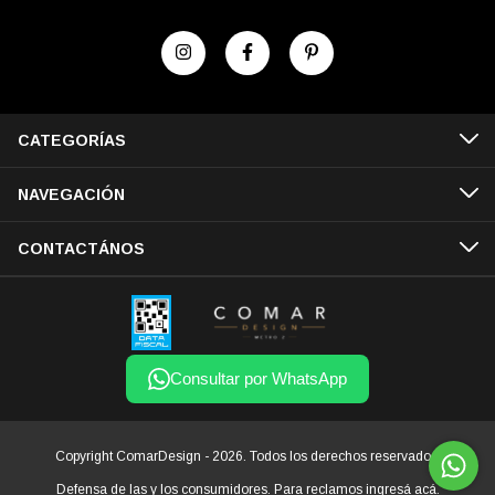
CATEGORÍAS
NAVEGACIÓN
CONTACTÁNOS
Consultar por WhatsApp
Copyright ComarDesign - 2026. Todos los derechos reservados.
Defensa de las y los consumidores. Para reclamos
ingresá acá.