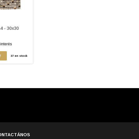
4 - 30x30
 interés
37
en stock
ONTACTÁNOS